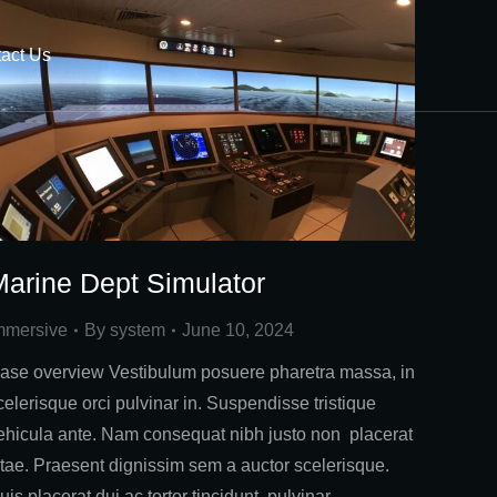
act Us
arine Dept Simulator
mmersive
By
system
June 10, 2024
ase overview Vestibulum posuere pharetra massa, in
celerisque orci pulvinar in. Suspendisse tristique
ehicula ante. Nam consequat nibh justo non placerat
itae. Praesent dignissim sem a auctor scelerisque.
uis placerat dui ac tortor tincidunt, pulvinar