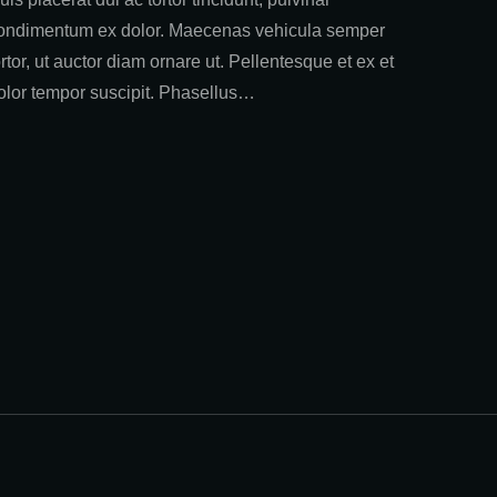
ondimentum ex dolor. Maecenas vehicula semper
ortor, ut auctor diam ornare ut. Pellentesque et ex et
olor tempor suscipit. Phasellus…